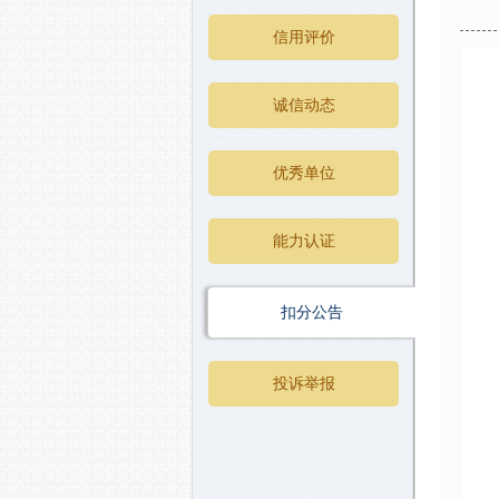
信用评价
诚信动态
优秀单位
能力认证
扣分公告
投诉举报