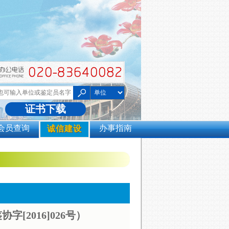
证书下载
会员查询
办事指南
诚信建设
2016]026号）